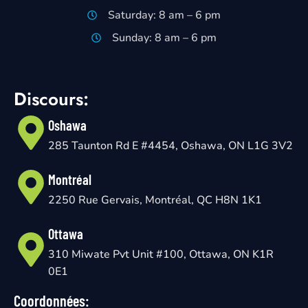
Saturday: 8 am – 6 pm
Sunday: 8 am – 6 pm
Discours:
Oshawa
285 Taunton Rd E #4454, Oshawa, ON L1G 3V2
Montréal
2250 Rue Gervais, Montréal, QC H8N 1K1
Ottawa
310 Miwate Pvt Unit #100, Ottawa, ON K1R
0E1
Coordonnées: